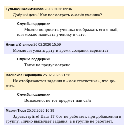
Гульназ Салимзянова
28.02.2026 09:36
Доб­рый день! Как по­смот­реть е-майл уче­ни­ка?
Служба поддержки
Можно по­про­сить уче­ни­ка отоб­ра­жать его e-mail,
или можно на­пи­сать уче­ни­ку в чате.
Никита Ульянов
26.02.2026 15:59
Можно ли узнать дату и время со­зда­ния ва­ри­ан­та?
Служба поддержки
Такое не преду­смот­ре­но.
Василиса Воронцова
25.02.2026 21:58
Не отоб­ра­жа­ют­ся за­да­ния в «моя ста­ти­сти­ка», что де­
лать.
Служба поддержки
Воз­мож­но, не тот пред­мет или сайт.
Мария Тюрк
25.02.2026 16:39
Здрав­ствуй­те! Ваш ТГ бот не ра­бо­та­ет, при до­бав­ле­нии в
груп­пу. Лично вы­сы­ла­ет за­да­ния, а в груп­пе не ра­бо­та­ет.