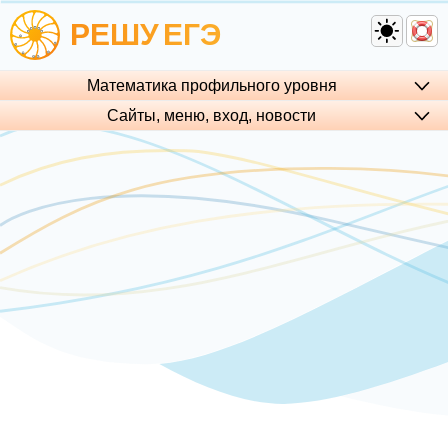
РЕШУ
ЕГЭ
Математика профильного уровня
Сайты, меню, вход, но­во­сти