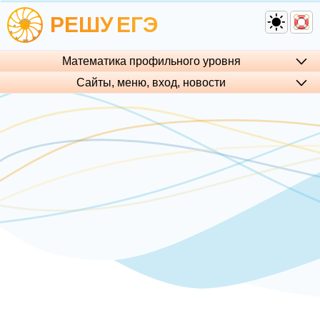
РЕШУ
ЕГЭ
Математика профильного уровня
Сайты, меню, вход, но­во­сти