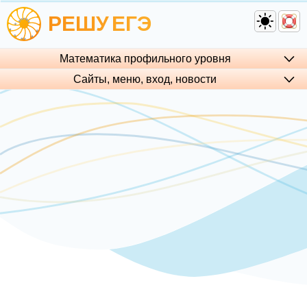
РЕШУ
ЕГЭ
Математика профильного уровня
Сайты, меню, вход, но­во­сти