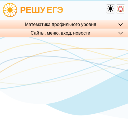
РЕШУ
ЕГЭ
Математика профильного уровня
Сайты, меню, вход, но­во­сти