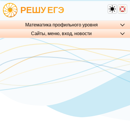
РЕШУ
ЕГЭ
Математика профильного уровня
Сайты, меню, вход, но­во­сти