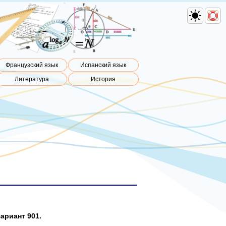
Французский язык
Испанский язык
Литература
История
ариант 901.