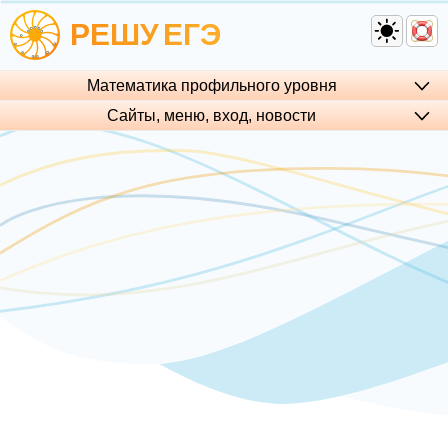
РЕШУ
ЕГЭ
Математика профильного уровня
Сайты, меню, вход, но­во­сти