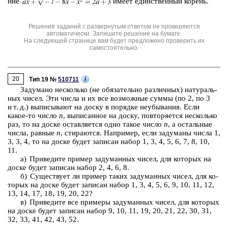
ние
имеет един­ствен­ный ко­рень.
Решения заданий с развернутым ответом не проверяются
автоматически. Запишите решение на бумаге.
На следующей странице вам будет предложено проверить их
самостоятельно.
20
i
Тип 19 №
510711
За­ду­ма­но не­сколь­ко (не обя­за­тель­но раз­лич­ных) на­ту­раль­
ных чисел. Эти числа и их все воз­мож­ные суммы (по 2, по 3
и т. д.) вы­пи­сы­ва­ют на доску в по­ряд­ке не­убы­ва­ния. Если
какое-то число
n
, вы­пи­сан­ное на доску, по­вто­ря­ет­ся не­сколь­ко
раз, то на доске остав­ля­ет­ся одно такое число
n
, а осталь­ные
числа, рав­ные
n
, сти­ра­ют­ся. На­при­мер, если за­ду­ма­ны числа 1,
3, 3, 4, то на доске будет за­пи­сан набор 1, 3, 4, 5, 6, 7, 8, 10,
11.
а) При­ве­ди­те при­мер за­ду­ман­ных чисел, для ко­то­рых на
доске будет за­пи­сан набор 2, 4, 6, 8.
б) Су­ще­ству­ет ли при­мер таких за­ду­ман­ных чисел, для ко­
то­рых на доске будет за­пи­сан набор 1, 3, 4, 5, 6, 9, 10, 11, 12,
13, 14, 17, 18, 19, 20, 22?
в) При­ве­ди­те все при­ме­ры за­ду­ман­ных чисел, для ко­то­рых
на доске будет за­пи­сан набор 9, 10, 11, 19, 20, 21, 22, 30, 31,
32, 33, 41, 42, 43, 52.