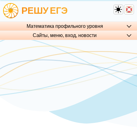
РЕШУ
ЕГЭ
Математика профильного уровня
Сайты, меню, вход, но­во­сти