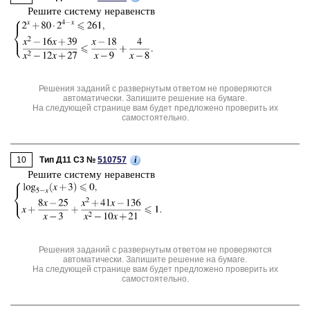
Ре­ши­те си­сте­му не­ра­венств
Решения заданий с развернутым ответом не проверяются
автоматически. Запишите решение на бумаге.
На следующей странице вам будет предложено проверить их
самостоятельно.
10
i
Тип Д11 C3 №
510757
Ре­ши­те си­сте­му не­ра­венств
Решения заданий с развернутым ответом не проверяются
автоматически. Запишите решение на бумаге.
На следующей странице вам будет предложено проверить их
самостоятельно.