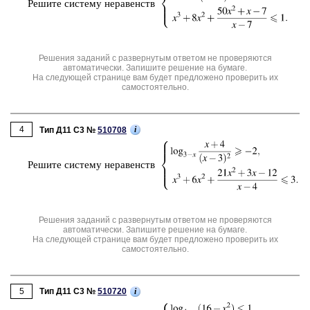
Ре­ши­те си­сте­му не­ра­венств
Решения заданий с развернутым ответом не проверяются
автоматически. Запишите решение на бумаге.
На следующей странице вам будет предложено проверить их
самостоятельно.
4
i
Тип Д11 C3 №
510708
Ре­ши­те си­сте­му не­ра­венств
Решения заданий с развернутым ответом не проверяются
автоматически. Запишите решение на бумаге.
На следующей странице вам будет предложено проверить их
самостоятельно.
5
i
Тип Д11 C3 №
510720