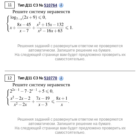
11
i
Тип Д11 C3 №
510764
Ре­ши­те си­сте­му не­ра­венств
Решения заданий с развернутым ответом не проверяются
автоматически. Запишите решение на бумаге.
На следующей странице вам будет предложено проверить их
самостоятельно.
12
i
Тип Д11 C3 №
510770
Ре­ши­те си­сте­му не­ра­венств
Решения заданий с развернутым ответом не проверяются
автоматически. Запишите решение на бумаге.
На следующей странице вам будет предложено проверить их
самостоятельно.