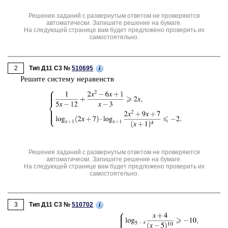
Решения заданий с развернутым ответом не проверяются
автоматически. Запишите решение на бумаге.
На следующей странице вам будет предложено проверить их
самостоятельно.
2
i
Тип Д11 C3 №
510695
Ре­ши­те си­сте­му не­ра­венств
Решения заданий с развернутым ответом не проверяются
автоматически. Запишите решение на бумаге.
На следующей странице вам будет предложено проверить их
самостоятельно.
3
i
Тип Д11 C3 №
510702