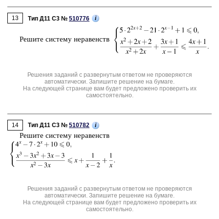
13
i
Тип Д11 C3 №
510776
Ре­ши­те си­сте­му не­ра­венств
Решения заданий с развернутым ответом не проверяются
автоматически. Запишите решение на бумаге.
На следующей странице вам будет предложено проверить их
самостоятельно.
14
i
Тип Д11 C3 №
510782
Ре­ши­те си­сте­му не­ра­венств
Решения заданий с развернутым ответом не проверяются
автоматически. Запишите решение на бумаге.
На следующей странице вам будет предложено проверить их
самостоятельно.