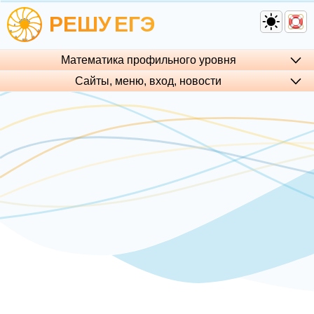
РЕШУ
ЕГЭ
Математика профильного уровня
Сайты, меню, вход, но­во­сти