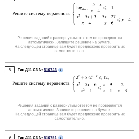
Ре­ши­те си­сте­му не­ра­венств
Решения заданий с развернутым ответом не проверяются
автоматически. Запишите решение на бумаге.
На следующей странице вам будет предложено проверить их
самостоятельно.
8
i
Тип Д11 C3 №
510743
Ре­ши­те си­сте­му не­ра­венств
Решения заданий с развернутым ответом не проверяются
автоматически. Запишите решение на бумаге.
На следующей странице вам будет предложено проверить их
самостоятельно.
9
i
Тип Д11 C3 №
510751