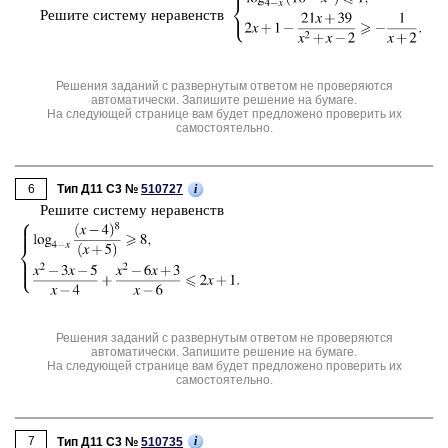
Ре­ши­те си­сте­му не­ра­венств
Решения заданий с развернутым ответом не проверяются
автоматически. Запишите решение на бумаге.
На следующей странице вам будет предложено проверить их
самостоятельно.
6
i
Тип Д11 C3 №
510727
Ре­ши­те си­сте­му не­ра­венств
Решения заданий с развернутым ответом не проверяются
автоматически. Запишите решение на бумаге.
На следующей странице вам будет предложено проверить их
самостоятельно.
7
i
Тип Д11 C3 №
510735