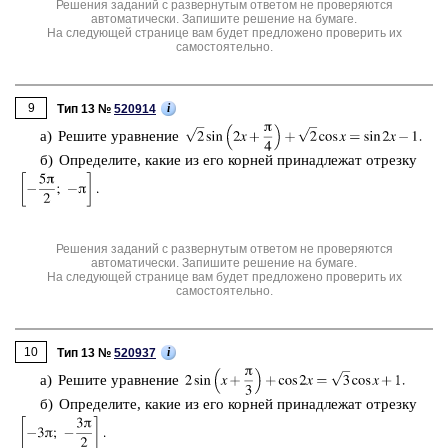
Решения заданий с развернутым ответом не проверяются
автоматически. Запишите решение на бумаге.
На следующей странице вам будет предложено проверить их
самостоятельно.
9
i
Тип 13 №
520914
а) Ре­ши­те урав­не­ние
б) Опре­де­ли­те, какие из его кор­ней при­над­ле­жат от­рез­ку
Решения заданий с развернутым ответом не проверяются
автоматически. Запишите решение на бумаге.
На следующей странице вам будет предложено проверить их
самостоятельно.
10
i
Тип 13 №
520937
а) Ре­ши­те урав­не­ние
б) Опре­де­ли­те, какие из его кор­ней при­над­ле­жат от­рез­ку