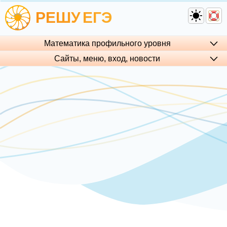
РЕШУ
ЕГЭ
Математика профильного уровня
Сайты, меню, вход, но­во­сти