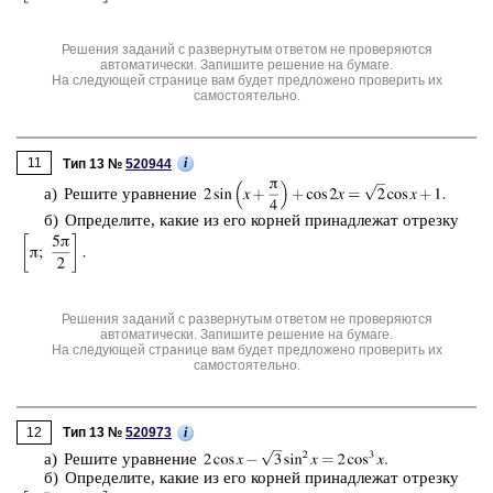
Решения заданий с развернутым ответом не проверяются
автоматически. Запишите решение на бумаге.
На следующей странице вам будет предложено проверить их
самостоятельно.
11
i
Тип 13 №
520944
а) Ре­ши­те урав­не­ние
б) Опре­де­ли­те, какие из его кор­ней при­над­ле­жат от­рез­ку
Решения заданий с развернутым ответом не проверяются
автоматически. Запишите решение на бумаге.
На следующей странице вам будет предложено проверить их
самостоятельно.
12
i
Тип 13 №
520973
а) Ре­ши­те урав­не­ние
б) Опре­де­ли­те, какие из его кор­ней при­над­ле­жат от­рез­ку