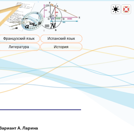
Французский язык
Испанский язык
Литература
История
Вариант А. Ларина